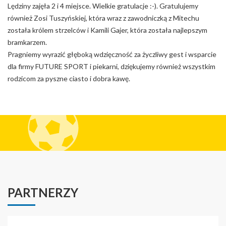
Lędziny zajęła 2 i 4 miejsce. Wielkie gratulacje :-). Gratulujemy
również Zosi Tuszyńskiej, która wraz z zawodniczką z Mitechu
została królem strzelców i Kamili Gajer, która została najlepszym
bramkarzem.
Pragniemy wyrazić głęboką wdzięczność za życzliwy gest i wsparcie
dla firmy FUTURE SPORT i piekarni, dziękujemy również wszystkim
rodzicom za pyszne ciasto i dobra kawę.
PARTNERZY