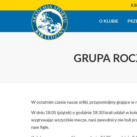
KSB
O KLUBIE
PRZ
GRUPA ROC
W ostatnim czasie nasze orliki, przypomnijmy grające w 
W dniu 18.05 (piątek) o godzinie 18:30 brali udział w k
wygrywając wszystkie mecze, nasi zawodnicy nie byli prz
nam figle.